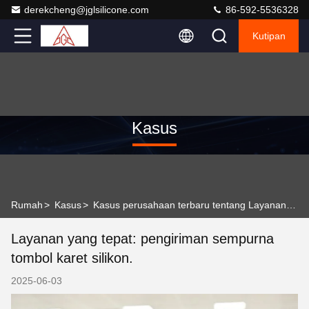
derekcheng@jglsilicone.com
86-592-5536328
Kutipan
Kasus
Rumah
>
Kasus
>
Kasus perusahaan terbaru tentang Layanan yang tepat: pengiriman sempurna tombol karet silikon.
Layanan yang tepat: pengiriman sempurna
tombol karet silikon.
2025-06-03