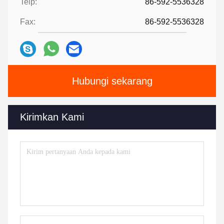
Telp:
86-592-5536328
Fax:
86-592-5536328
Hubungi sekarang
Kirimkan Kami