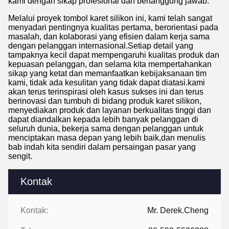
kami dengan sikap profesional dan bertanggung jawab.
Melalui proyek tombol karet silikon ini, kami telah sangat
menyadari pentingnya kualitas pertama, berorientasi pada
masalah, dan kolaborasi yang efisien dalam kerja sama
dengan pelanggan internasional.Setiap detail yang
tampaknya kecil dapat mempengaruhi kualitas produk dan
kepuasan pelanggan, dan selama kita mempertahankan
sikap yang ketat dan memanfaatkan kebijaksanaan tim
kami, tidak ada kesulitan yang tidak dapat diatasi.kami
akan terus terinspirasi oleh kasus sukses ini dan terus
berinovasi dan tumbuh di bidang produk karet silikon,
menyediakan produk dan layanan berkualitas tinggi dan
dapat diandalkan kepada lebih banyak pelanggan di
seluruh dunia, bekerja sama dengan pelanggan untuk
menciptakan masa depan yang lebih baik,dan menulis
bab indah kita sendiri dalam persaingan pasar yang
sengit.
Kontak
Kontak:
Mr. Derek.Cheng