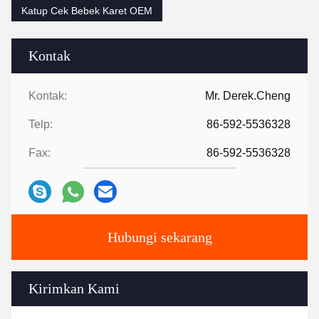
Katup Cek Bebek Karet OEM
Kontak
Kontak:
Mr. Derek.Cheng
Telp:
86-592-5536328
Fax:
86-592-5536328
Hubungi sekarang
Kirimkan Kami