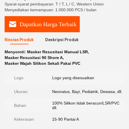
Syarat-syarat pembayaran: T / T, L / C, Western Union
Menyediakan kemampuan: 1.000.000 PCS / bulan
Dapatkan Harga Terbaik
Rincian Produk
Deskripsi Produk
Menyoroti:
Masker Resusitasi Manual LSR
,
Masker Resusitasi 90 Shore A
,
Masker Wajah Silikon Sekali Pakai PVC
Logo:
Logo yang disesuaikan
Ukuran:
Neonatus, Bayi, Pediatrik, Dewasa, dll.
100% Silikon tidak beracun/LSR/PVC
Bahan:
dll.
Kekerasan:
15-90 Pantai A