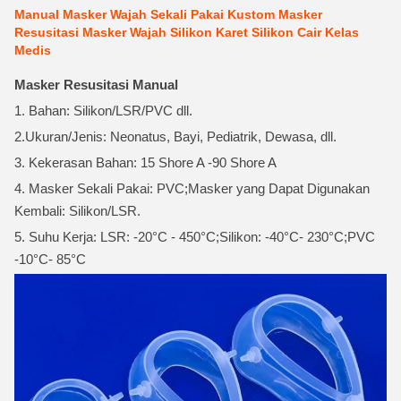
Manual Masker Wajah Sekali Pakai Kustom Masker
Resusitasi Masker Wajah Silikon Karet Silikon Cair Kelas
Medis
Masker Resusitasi Manual
1. Bahan: Silikon/LSR/PVC dll.
2.Ukuran/Jenis: Neonatus, Bayi, Pediatrik, Dewasa, dll.
3. Kekerasan Bahan: 15 Shore A -90 Shore A
4. Masker Sekali Pakai: PVC;Masker yang Dapat Digunakan
Kembali: Silikon/LSR.
5. Suhu Kerja: LSR: -20°C - 450°C;Silikon: -40°C- 230°C;PVC
-10°C- 85°C