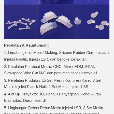
Peralatan & Keuntungan:
1. Lima
bengkel
s: Mould-Making, Silicone Rubber Compressive,
Injeksi Plastik, Injeksi LSR, dan bengkel perakitan.
2. Peralatan Pembuat Mould: CNC, Mirror EDM, EDM,
Slowspeed Wire Cut M/C dan peralatan bantu lainnya dll.
3. Peralatan Produksi: 15 Set Mesin Kompresi Karet, 8 Set
Mesin Injeksi Plastik Haiti, 2 Set Mesin Injeksi LSR.
4. Alat Uji: Proyektor 3D, Penguji Penyegelan, Pengukuran
Elastisitas, Durometer, dll.
5. Lingkungan Bebas Debu: Mesin Injeksi LSR, 3 Set Mesin