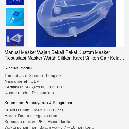
Manual Masker Wajah Sekali Pakai Kustom Masker
Resusitasi Masker Wajah Silikon Karet Silikon Cair Kelas
Medis
Rincian Produk
Tempat asal: Xiamen, Tiongkok
Nama merek: OEM
Sertifikasi: SGS,RoHs, ISO9001
Nomor model: Disesuaikan
Ketentuan Pembayaran & Pengiriman
Kuantitas min Order: 10.000 pcs
Harga: Dapat dinegosiasikan
Kemasan rincian: PE + Ekspor karton
Waktu pengiriman: dalam waktu 7 ~ 15 hari kerja