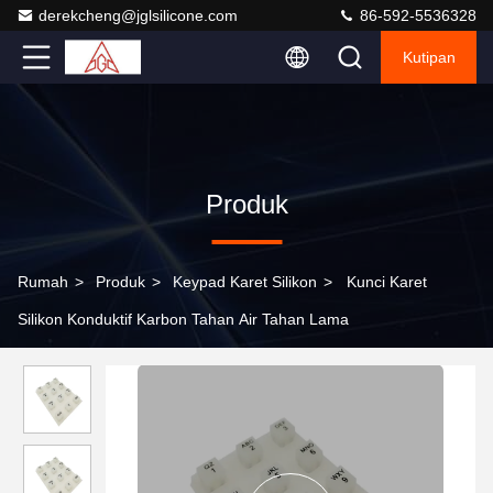
derekcheng@jglsilicone.com
86-592-5536328
Kutipan
Produk
Rumah
>
Produk
>
Keypad Karet Silikon
>
Kunci Karet
Silikon Konduktif Karbon Tahan Air Tahan Lama