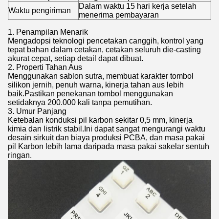
Dalam waktu 15 hari kerja setelah
Waktu pengiriman
menerima pembayaran
1. Penampilan Menarik
Mengadopsi teknologi pencetakan canggih, kontrol yang
tepat bahan dalam cetakan, cetakan seluruh die-casting
akurat cepat, setiap detail dapat dibuat.
2. Properti Tahan Aus
Menggunakan sablon sutra, membuat karakter tombol
silikon jernih, penuh warna, kinerja tahan aus lebih
baik.Pastikan penekanan tombol menggunakan
setidaknya 200.000 kali tanpa pemutihan.
3. Umur Panjang
Ketebalan konduksi pil karbon sekitar 0,5 mm, kinerja
kimia dan listrik stabil.Ini dapat sangat mengurangi waktu
desain sirkuit dan biaya produksi PCBA, dan masa pakai
pil Karbon lebih lama daripada masa pakai sakelar sentuh
ringan.