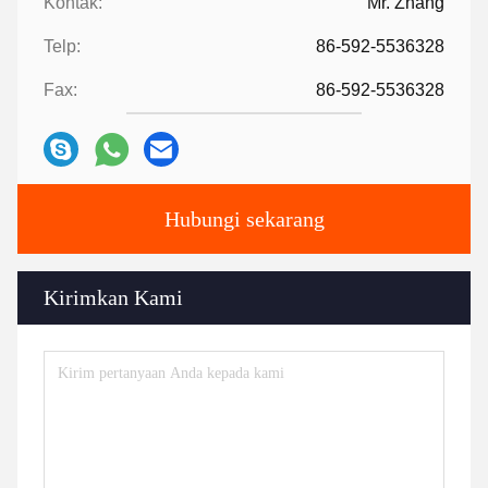
Kontak:
Mr. Zhang
Telp:
86-592-5536328
Fax:
86-592-5536328
Hubungi sekarang
Kirimkan Kami